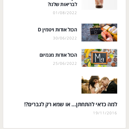
לבריאות שלנו?
01/08/2022
הכול אודות ויטמין D
30/06/2022
הכול אודות מגנזיום
25/06/2022
למה כדאי להתחתן… או שמא רק לגברים?!
19/11/2016