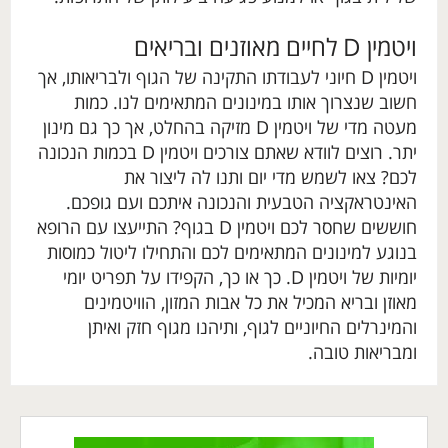
ויטמין D לחיים מאוזנים ובריאים
ויטמין D חיוני לעבודתו התקינה של הגוף ולבריאותו, אך
חשוב שנצרוך אותו במינונים המתאימים לנו. כמות
מעטה מדי של ויטמין D מזיקה בהחלט, אך כך גם מינון
יתר. רוצים לוודא שאתם צורכים ויטמין D בכמות הנכונה
לכם? צאו לשמש מדי יום ותנו לה ליצור את
האינטראקציה הטבעית והנכונה איתכם ועם גופכם.
חוששים שחסר לכם ויטמין D בגוף? התייעצו עם הרופא
בנוגע למינונים המתאימים לכם והתחילו ליטול כמוסות
יומיות של ויטמין D. כך או כך, הקפידו על תפריט יומי
מאוזן ובריא המכיל את כל אבות המזון, הוויטמינים
והמינרלים החיוניים לגוף, ותיהנו מגוף חזק ואיתן
ומבריאות טובה.