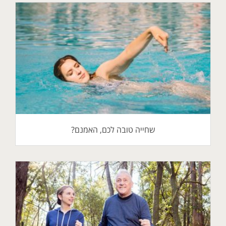
שחייה טובה לכם, האמנם?