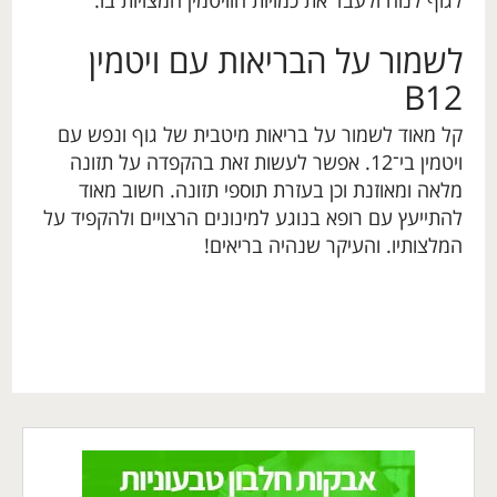
לגוף לנוח ולעבד את כמויות הוויטמין המצויות בו.
לשמור על הבריאות עם ויטמין
B12
קל מאוד לשמור על בריאות מיטבית של גוף ונפש עם
ויטמין בי־12. אפשר לעשות זאת בהקפדה על תזונה
מלאה ומאוזנת וכן בעזרת תוספי תזונה. חשוב מאוד
להתייעץ עם רופא בנוגע למינונים הרצויים ולהקפיד על
המלצותיו. והעיקר שנהיה בריאים!