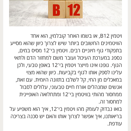
ויטמין B12, או בשמו האחר קובלמין, הוא אחד
הוויטמינים החשובים ביותר שיש לצרוך כיוון שהוא מסייע
בתפקודי גוף חיוניים רבים. ויטמין בי־12 מסיס במים,
נספג במערכת העיכול ועובר משם למחזור הדם ולתאי
הגוף. גופנו אינו מייצר ויטמין בי־12 באופן טבעי, ולכן
עלינו לספק אותו לגוף בקביעות. כיוון שהוא מצוי
במאכלים מן החי, קל לשלבו בתזונה היומית. עם זאת,
אנשים שמנהלים אורח חיים טבעוני, עלולים לסבול
ממחסור מהותי בוויטמין בי־12 ומתחלואה האופיינית
למחסור זה.
בואו נבדוק לעומק מהו ויטמין בי־12, איך הוא משפיע על
בריאותנו, איך אפשר לצרוך אותו והאם יש סכנה בצריכה
עודפת.