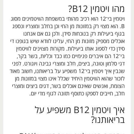
מהו ויטמין B12?
ויטמין בי־12 הוא רכיב מהותי במשפחת הוויטמינים מסוג
B. הוא מצוי רק במזונות מן החי וכן בחלב ומוצריו ונספג
בגוף ביעילות רק בנוכחות סידן. ולכן גם אם אנחנו
אוכלים מספיק מזונות מן החי, עלינו לוודא שיש בגופנו די
סידן כדי לספוג אותו ביעילות. מקורות מצוינים לוויטמין
בי־12 הם איברים פנימיים כמו כבד וכליות, בשר בקר,
דגי סלמון וטונה, ביצים, חלב ומוצרי גבינה ויוגורט. לפני
שנבין איך ויטמין בי־12 משפיע על בריאותנו, חשוב מאוד
לזכור שהוא הוויטמין היחיד שכלל אינו מצוי במזונות מן
הצומח, ואנשים שאינם אוכלים בשר, דגים ביצים ומוצרי
חלב, חייבים לספקו כתוסף תזונה לגוף מדי יום.
איך ויטמין B12 משפיע על
בריאותנו?