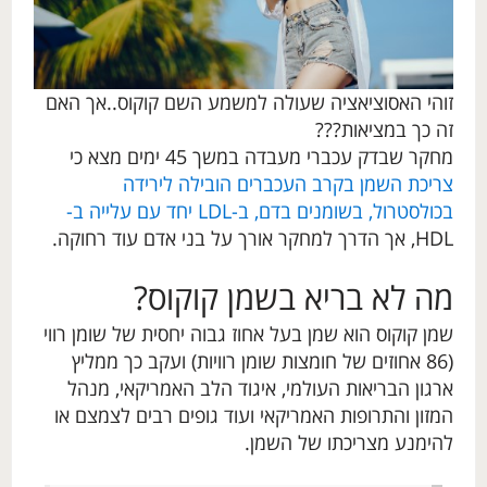
זוהי האסוציאציה שעולה למשמע השם קוקוס..אך האם
זה כך במציאות???
מחקר שבדק עכברי מעבדה במשך 45 ימים מצא כי
צריכת השמן בקרב העכברים הובילה לירידה
בכולסטרול, בשומנים בדם, ב-LDL יחד עם עלייה ב-
HDL, אך הדרך למחקר אורך על בני אדם עוד רחוקה.
מה לא בריא בשמן קוקוס?
שמן קוקוס הוא שמן בעל אחוז גבוה יחסית של שומן רווי
(86 אחוזים של חומצות שומן רוויות) ועקב כך ממליץ
ארגון הבריאות העולמי, איגוד הלב האמריקאי, מנהל
המזון והתרופות האמריקאי ועוד גופים רבים לצמצם או
להימנע מצריכתו של השמן.