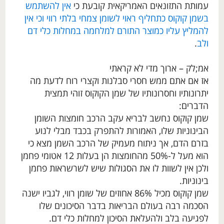
עמותת התזונאים האמריקאית קובעת כי
אין להשתמש
בשמן קוקוס כתחליף ראוי לשומן צמחי בלתי רווי וכי אין
להמליץ עליו כמוצר התורם למלחמה במחלות כלי דם
ולב
.
אמ;לק – ארוך מדי לא קראתי
אז אם אתם ממש חסרי סבלנות וקצרי רוח לדעת מה
יתרונותיו וחסרונותיו של שמן הקוקוס זוהי תמצית
הדברים:
שמן קוקוס נחשב לבריא עקב הרכב חומצות השומן
הבינוניות שלו, האמורות להתפרק בכבד מבלי לנוע
בזרם הדם, אך ניתוח מעמיק של הרכב השמן מצא כי
הוא מעל ל-50% מהחומצות הן בעלות 12 אטומי פחמן
ולכן אין לשוות לו את הסגולות שיש לשרשראות פחמן
בינוניות.
שמן קוקוס מכיל 86% אחוזים של שומן רווי, לגביו ישנה
הסכמה רבה בעולם הבריאות בדבר הסיכונים שלו
לפגיעה בלב ולהעלאת הסיכון למחלות כלי דם.