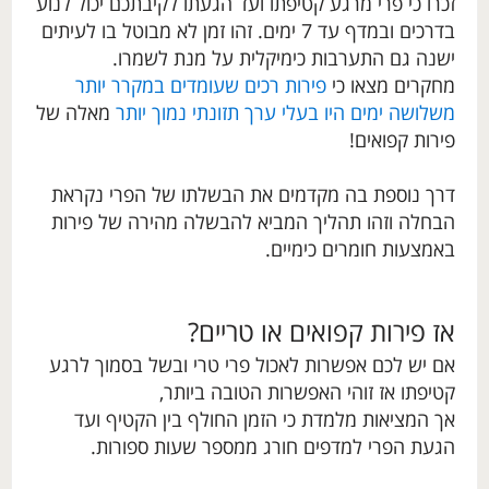
זכרו כי פרי מרגע קטיפתו ועד הגעתו לקיבתכם יכול לנוע
בדרכים ובמדף עד 7 ימים. זהו זמן לא מבוטל בו לעיתים
ישנה גם התערבות כימיקלית על מנת לשמרו.
מחקרים מצאו כי
פירות רכים שעומדים במקרר יותר
משלושה ימים היו בעלי ערך תזונתי נמוך יותר
מאלה של
פירות קפואים!
דרך נוספת בה מקדמים את הבשלתו של הפרי נקראת
הבחלה וזהו תהליך המביא להבשלה מהירה של פירות
באמצעות חומרים כימיים.
אז פירות קפואים או טריים?
אם יש לכם אפשרות לאכול פרי טרי ובשל בסמוך לרגע
קטיפתו אז זוהי האפשרות הטובה ביותר,
אך המציאות מלמדת כי הזמן החולף בין הקטיף ועד
הגעת הפרי למדפים חורג ממספר שעות ספורות.