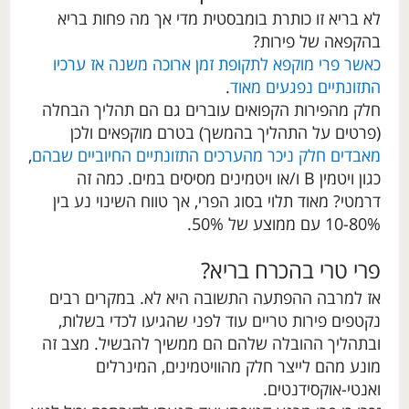
לא בריא זו כותרת בומבסטית מדי אך מה פחות בריא
בהקפאה של פירות?
כאשר פרי מוקפא לתקופת זמן ארוכה משנה אז ערכיו
התזונתיים נפגעים מאו
ד
.
חלק מהפירות הקפואים עוברים גם הם תהליך הבחלה
(פרטים על התהליך בהמשך) בטרם מוקפאים ולכן
מאבדים חלק ניכר מהערכים התזונתיים החיוביים שבהם
,
כגון ויטמין B ו/או ויטמינים מסיסים במים. כמה זה
דרמטי? מאוד תלוי בסוג הפרי, אך טווח השינוי נע בין
10-80% עם ממוצע של 50%.
פרי טרי בהכרח בריא?
אז למרבה ההפתעה התשובה היא לא. במקרים רבים
נקטפים פירות טריים עוד לפני שהגיעו לכדי בשלות,
ובתהליך ההובלה שלהם הם ממשיך להבשיל. מצב זה
מונע מהם לייצר חלק מהוויטמינים, המינרלים
ואנטי-אוקסידנטים.