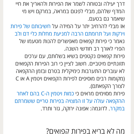
דרך יעילה ובטוחה לשמר את הפירות ולהאריך את חיי
המדף שלהם, מבלי לפגום במראה, במרקם ויש מי
שיאמר גם בטעם.
אז מבלי להרחיב יתר על המידה על
חשיבותם של פירות
וירקות ועל תרומתם הרבה למניעת מחלות כלי דם ולב
נאמר כי פירות קפואים מאפשרים להנות מטעמו של
הפרי לאורך רב חודשי השנה.
פירות קפואים נקטפים בשיא בשלותם, עם ערכים
תזונתיים מיטביים. חשוב לציין כי רוב הפירות הקפואים
לא עוברים התערבות כימיקלית בטרם ובזמן ההקפאה
(מקומות רבים מוסיפים לפירות הקפואים ויטמין A או C
לצורך הקפאתם).
פירות מסוימים מראים כי
כמות ויטמין ה-C בהם לאחר
ההקפאה עולה על זו המצויה בפירות טריים ששמרתם
במקרר
. לדוגמה: אפונה ירוקה, גזר ותרד.
מה לא בריא בפירות קפואים?