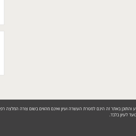
מידע והתוכן באתר זה הינם למטרת העשרה ועיון ואינם מהווים בשום צורה המלצה ר
עד לעיון בלבד.