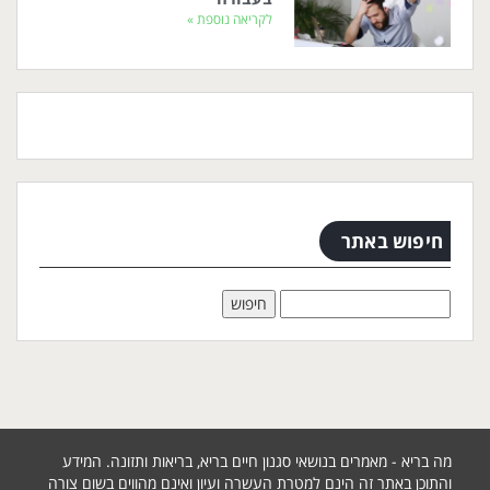
לקריאה נוספת »
חיפוש באתר
מה בריא - מאמרים בנושאי סגנון חיים בריא, בריאות ותזונה. המידע
והתוכן באתר זה הינם למטרת העשרה ועיון ואינם מהווים בשום צורה